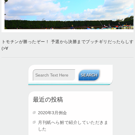
トモチンが勝ったぞー！ 予選から決勝までブッチギリだったらしす
(>∀
最近の投稿
2020年3月例会
月刊紙へら鮒で紹介していただきま
した